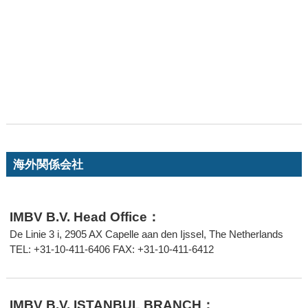
海外関係会社
IMBV B.V. Head Office：
De Linie 3 i, 2905 AX Capelle aan den Ijssel, The Netherlands
TEL: +31-10-411-6406 FAX: +31-10-411-6412
IMBV B.V. ISTANBUL BRANCH：