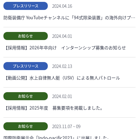
2024.04.16
プレスリリース
防衛装備庁 YouTubeチャンネルに「94式除染装置」の海外向けプロモーションVTRが掲載されました。
2024.04.01
お知らせ
【採用情報】2026年卒向け インターンシップ募集のお知らせ
2024.02.13
プレスリリース
【動画公開】水上自律無人艇（USV）による無人パトロール
2024.02.01
お知らせ
【採用情報】2025年度 募集要項を掲載しました。
2023.11.07 ~ 09
お知らせ
国際防衛展示会「Indo-pacific2023」に出展しました。