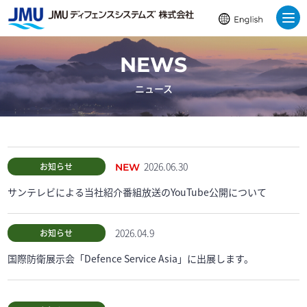
NEWS
ニュース
2026.06.30
お知らせ
NEW
サンテレビによる当社紹介番組放送のYouTube公開について
2026.04.9
お知らせ
国際防衛展示会「Defence Service Asia」に出展します。