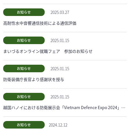
2025.03.27
お知らせ
高耐性水中音響通信技術による通信評価
2025.01.15
お知らせ
まいづるオンライン就職フェア 参加のお知らせ
2025.01.15
お知らせ
防衛装備庁長官より感謝状を授与
2025.01.15
お知らせ
越国ハノイにおける防衛展示会「Vietnam Defence Expo 2024」に出展しました。
2024.12.12
お知らせ