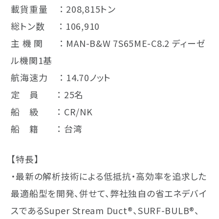
載貨重量 ： 208,815トン
総トン数 ： 106,910
主 機 関 ： MAN-B&W 7S65ME-C8.2 ディーゼ
ル機関1基
航海速力 ： 14.70ノット
定 員 ： 25名
船 級 ： CR/NK
船 籍 ： 台湾
【特長】
・最新の解析技術による低抵抗・高効率を追求した
最適船型を開発、併せて、弊社独自の省エネデバイ
スであるSuper Stream Duct®、SURF-BULB®、