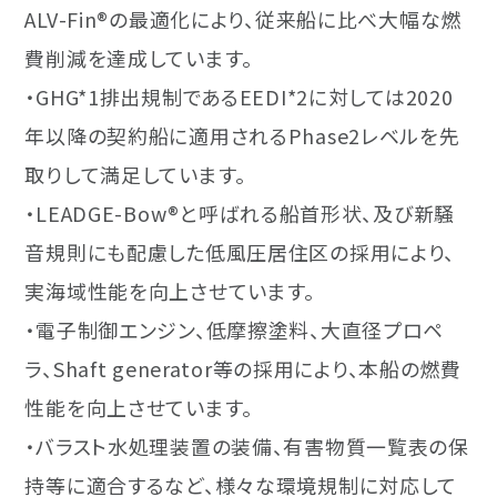
ALV-Fin®の最適化により、従来船に比べ大幅な燃
費削減を達成しています。
・GHG*1排出規制であるEEDI*2に対しては2020
年以降の契約船に適用されるPhase2レベルを先
取りして満足しています。
・LEADGE-Bow®と呼ばれる船首形状、及び新騒
音規則にも配慮した低風圧居住区の採用により、
実海域性能を向上させています。
・電子制御エンジン、低摩擦塗料、大直径プロペ
ラ、Shaft generator等の採用により、本船の燃費
性能を向上させています。
・バラスト水処理装置の装備、有害物質一覧表の保
持等に適合するなど、様々な環境規制に対応して