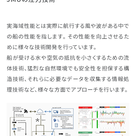
サービス
修理・改造
実海域性能とは実際に航行する風や波がある中で
エンジニアリング
の船の性能を指します。 その性能を向上させるた
めに様々な技術開発を行っています。
舶用機器
船が受ける水や空気の抵抗を小さくするための流
メカトロニクス
体技術、猛烈な自然環境でも安全性を担保する構
造技術、それらに必要なデータを収集する情報処
理技術など、様々な方面でアプローチを行います。