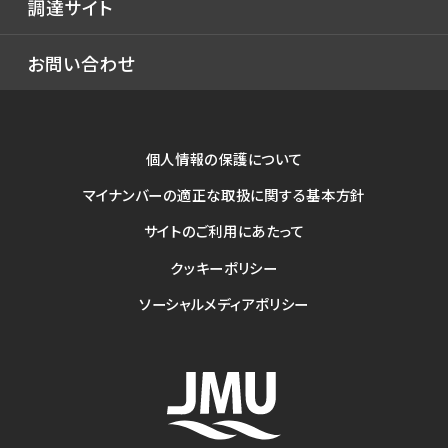
調達サイト
艦艇
テクニカルレビュー
特殊船
お問い合わせ
テクニカルレビュー
海洋構造物
SEP船
個人情報の保護について
サービス
マイナンバーの適正な取扱に関する基本方針
修理・改造
サイトのご利用にあたって
エンジニアリング
クッキーポリシー
舶用機器
ソーシャルメディアポリシー
メカトロニクス