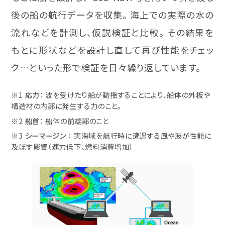
後の船の航行データを収集。 海上での実際の水の
流れなどを計測し、仮説検証と比較。 その結果を
もとに形状などを設計し直して再び性能をチェッ
ク…といった形で検証を日々繰り返しています。
※1
応力
： 波を受けたり船が動揺することにより、船体の外板や
構造材の内部に発生する力のこと。
※2
船首
： 船体の前端部のこと
※3
シーマージン
： 実海域を航行時に遭遇する風や波が性能に
及ぼす影響（速力低下、燃料消費増加）