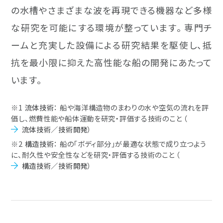
の水槽やさまざまな波を再現できる機器など多様
な研究を可能にする環境が整っています。 専門チ
ームと充実した設備による研究結果を駆使し、抵
抗を最小限に抑えた高性能な船の開発にあたって
います。
※1
流体技術
： 船や海洋構造物のまわりの水や空気の流れを評
価し、燃費性能や船体運動を研究・評価する技術のこと （
流体技術／技術開発
）
※2
構造技術
： 船の「ボディ部分」が最適な状態で成り立つよう
に、耐久性や安全性などを研究・評価する技術のこと （
構造技術／技術開発
）