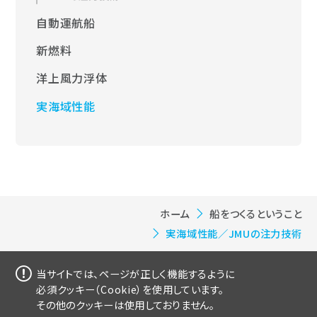
自動運航船
新燃料
洋上風力浮体
実海域性能
ホーム
船をつくるということ
実海域性能／JMUの注力技術
当サイトでは、ページが正しく機能するように
必須クッキー（Cookie）を使用しています。
その他のクッキーは使用しておりません。