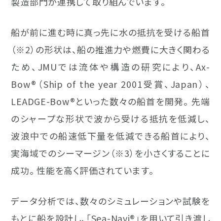
製造部門が連携して取り組んでいます。
船が前に進む時に真っ先に水の抵抗を受ける船首
（※2）の形状は、船の推進力や燃費に大きく関わる
ため、JMUでは流体や構造の研究により、Ax-
Bow®（Ship of the year 2001受賞、Japan）、
LEADGE-Bow®といった数々の船首を開発。 先端
のシャープな形状で波から受ける抵抗を低減し、
波浪中での船速低下量を低減できる船首により、
実海域でのシーマージン（※3）を小さくすることに
成功。 性能を高く評価されています。
データ分析では、数々のシミュレーションや試験を
もとに船を設計し、「Sea-Navi®」を用いて引き渡し