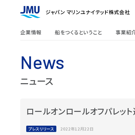
ジャパン マリンユナイテッド株式会社
企業情報
船をつくるということ
事業紹
News
ニュース
ロールオンロールオフパレット運
プレスリリース
2022年12月22日