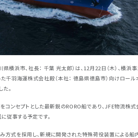
県横浜市、社長： 千葉 光太郎）は、12月22日（木）、横浜
た千羽海運株式会社殿（本社： 徳島県徳島市）向けロール
した。
をコンセプトとした最新鋭のRORO船であり、JFE物流株式
送に従事する予定です。
み方式を採用し、新規に開発された特殊荷役装置による船