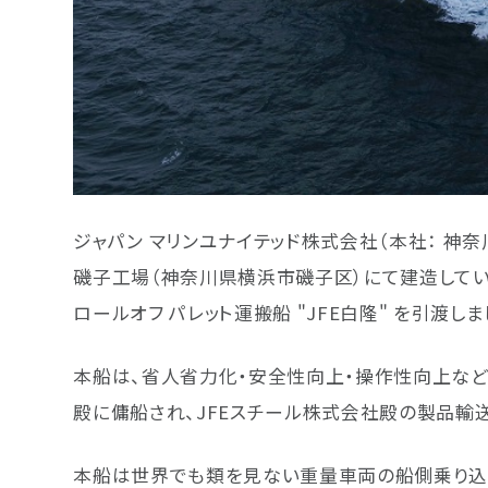
ジャパン マリンユナイテッド株式会社（本社： 神奈川
磯子工場（神奈川県横浜市磯子区）にて建造してい
ロールオフ パレット運搬船 "JFE白隆" を引渡しま
本船は、省人省力化・安全性向上・操作性向上など
殿に傭船され、JFEスチール株式会社殿の製品輸
本船は世界でも類を見ない重量車両の船側乗り込