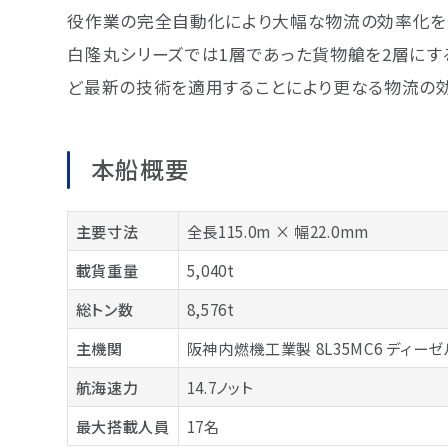
役作業の完全自動化により大幅な物流の効率化を達成
白隆丸シリーズでは1層であった貨物艙を2層にす
ど最新の技術を適用することにより更なる物流の
本船概要
主要寸法
全長115.0m × 幅22.0mm
載貨重量
5,040t
総トン数
8,576t
主機関
阪神内燃機工業製 8L35MC6 ディー
航海速力
14.7ノット
最大搭載人員
17名