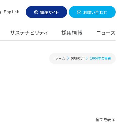
English
調達サイト
お問い合わせ
サステナビリティ
採用情報
ニュース
ホーム
実績紹介
2004年の実績
理・改造
ンジニアリング
用機器
カトロニクス
全てを表示