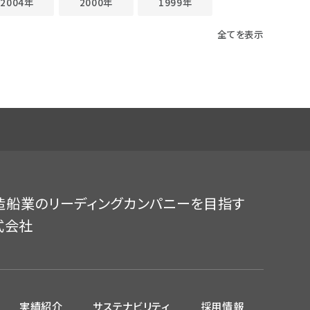
2004年
2000年
1999年
全てを表示
造船業のリーディングカンパニーを目指す
式会社
実績紹介
サステナビリティ
採用情報