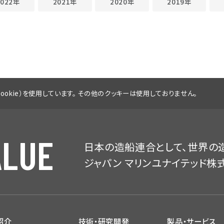
2022年
2021年
2020年
2019年
ookie）を使用しています。
その他のクッキーは使用しておりません。
ALUE
日本の造船連合として、
世界の
ジャパン マリンユナイテッド株
紹介
技術・研究開発
製品・サービス