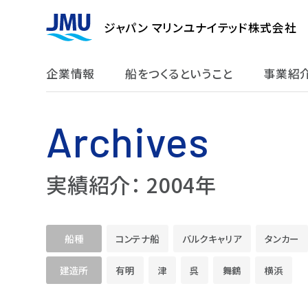
ジャパン マリンユナイテッド株式会社
企業情報
船をつくるということ
事業紹
Archives
実績紹介： 2004年
船種
コンテナ船
バルクキャリア
タンカー
建造所
有明
津
呉
舞鶴
横浜